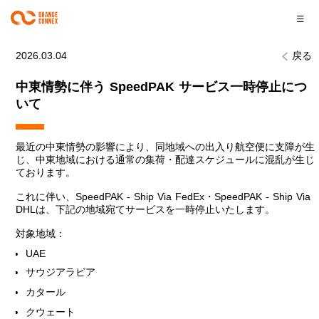
2026.03.04
戻る
中東情勢に伴う SpeedPAK サービス一時停止につ
いて
最近の中東情勢の影響により、同地域への出入り航空便に支障が生
じ、中東地域における通常の集荷・配達スケジュールに混乱が生じ
ております。
これに伴い、SpeedPAK - Ship Via FedEx・SpeedPAK - Ship Via
DHLは、下記の地域宛てサービスを一時停止いたします。
対象地域：
UAE
サウジアラビア
カタール
クウェート