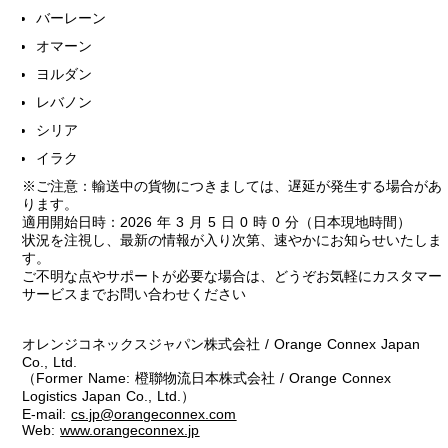
バーレーン
オマーン
ヨルダン
レバノン
シリア
イラク
※ご注意：輸送中の貨物につきましては、遅延が発生する場合があ
ります。
適用開始日時：2026 年 3 月 5 日 0 時 0 分（日本現地時間）
状況を注視し、最新の情報が入り次第、速やかにお知らせいたしま
す。
ご不明な点やサポートが必要な場合は、どうぞお気軽にカスタマー
サービスまでお問い合わせください
オレンジコネックスジャパン株式会社 / Orange Connex Japan
Co., Ltd.
（Former Name: 橙聯物流日本株式会社 / Orange Connex
Logistics Japan Co., Ltd.）
E-mail:
cs.jp@orangeconnex.com
Web:
www.orangeconnex.jp