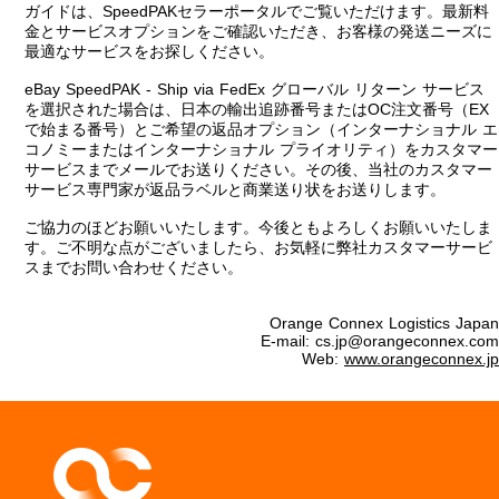
ガイドは、SpeedPAKセラーポータルでご覧いただけます。最新料
金とサービスオプションをご確認いただき、お客様の発送ニーズに
最適なサービスをお探しください。
eBay SpeedPAK - Ship via FedEx グローバル リターン サービス
を選択された場合は、日本の輸出追跡番号またはOC注文番号（EX
で始まる番号）とご希望の返品オプション（インターナショナル エ
コノミーまたはインターナショナル プライオリティ）をカスタマー
サービスまでメールでお送りください。その後、当社のカスタマー
サービス専門家が返品ラベルと商業送り状をお送りします。
ご協力のほどお願いいたします。今後ともよろしくお願いいたしま
す。ご不明な点がございましたら、お気軽に弊社カスタマーサービ
スまでお問い合わせください。
Orange Connex Logistics Japan
E-mail: cs.jp@orangeconnex.com
Web:
www.orangeconnex.jp