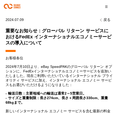
2024.07.09
戻る
重要なお知らせ：グローバル リターン サービスに
おけるFedEx インターナショナルエコノミーサービ
スの導入について
お客様各位
2024年7月10日より、eBay SpeedPAKのグローバル リターン オプ
ションに、FedExインターナショナルエコノミーサービスを追加い
たしました。現在ご利用いただいているインターナショナル プライ
オリティ サービスに加え、インターナショナル エコノミー サービ
スもお選びいただけるようになりました：
-
輸送日数：主要地域への輸送は通常
2
～
5
営業日。
-
サイズと重量制限：長さ
274cm
、長さ＋周囲長さ
330cm
、重量
68kg
まで。
新しいインターナショナル エコノミー サービスを含む最新の料金