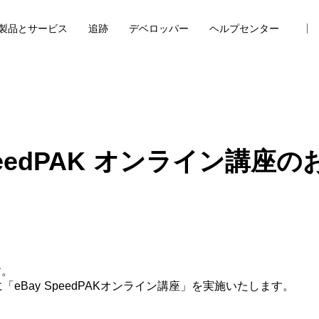
製品とサービス
追跡
デベロッパー
ヘルプセンター
SpeedPAK オンライン講座
す。
「eBay SpeedPAKオンライン講座」を実施いたします。