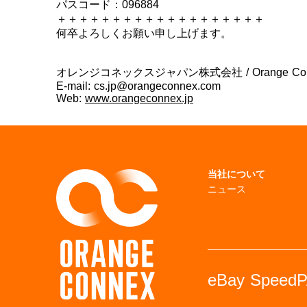
パスコード：096884
＋＋＋＋＋＋＋＋＋＋＋＋＋＋＋＋＋＋＋
何卒よろしくお願い申し上げます。
オレンジコネックスジャパン株式会社 / Orange Connex 
E-mail: cs.jp@orangeconnex.com
Web:
www.orangeconnex.jp
当社について
ニュース
eBay Speed