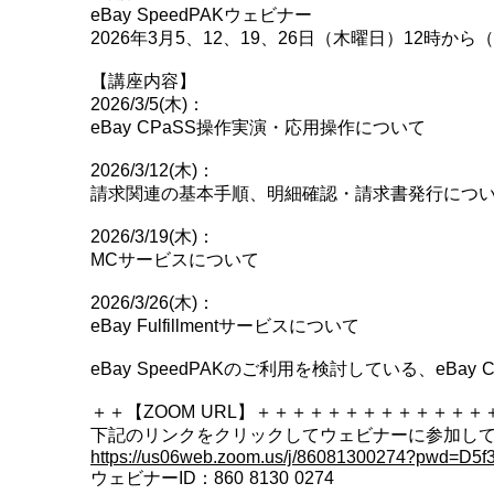
eBay SpeedPAKウェビナー
2026年3月5、12、19、26日（木曜日）12時から
【講座内容】
2026/3/5(木)：
eBay CPaSS操作実演・応用操作について
2026/3/12(木)：
請求関連の基本手順、明細確認・請求書発行につ
2026/3/19(木)：
MCサービスについて
2026/3/26(木)：
eBay Fulfillmentサービスについて
eBay SpeedPAKのご利用を検討している、
＋＋【ZOOM URL】＋＋＋＋＋＋＋＋＋＋＋＋＋
下記のリンクをクリックしてウェビナーに参加し
https://us06web.zoom.us/j/86081300274?pwd=D
ウェビナーID：860 8130 0274