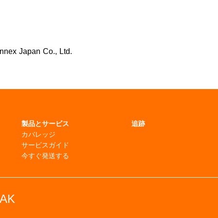
Japan Co., Ltd.
製品とサービス
追跡
カバレッジ
サービスガイド
今すぐ発送する
PAK