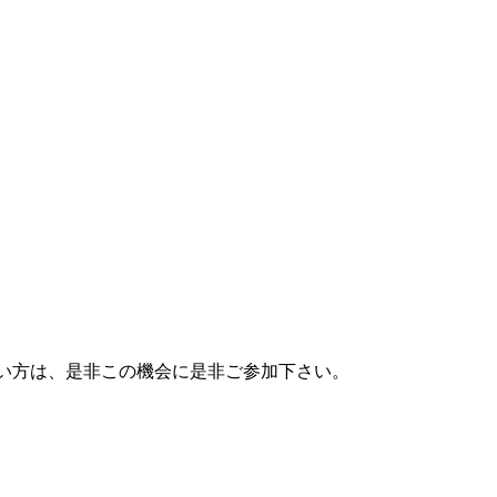
認したい方は、是非この機会に是非ご参加下さい。